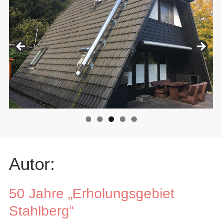
Autor:
50 Jahre „Erholungsgebiet
Stahlberg“