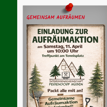
GEMEINSAM AUFRÄUMEN