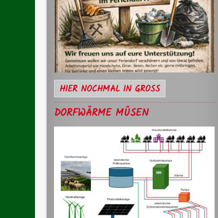
HIER NOCHMAL IN GROSS
DORFWÄRME MÜSEN