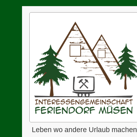
Zum
Inhalt
springen
Leben wo andere Urlaub machen