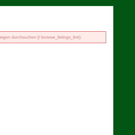
eigen durchsuchen {/ browse_listings_link}.